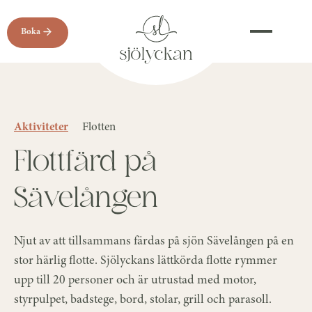
Boka
Aktiviteter
Flotten
Flottfärd på
Sävelången
Njut av att tillsammans färdas på sjön Sävelången på en
stor härlig flotte. Sjölyckans lättkörda flotte rymmer
upp till 20 personer och är utrustad med motor,
styrpulpet, badstege, bord, stolar, grill och parasoll.