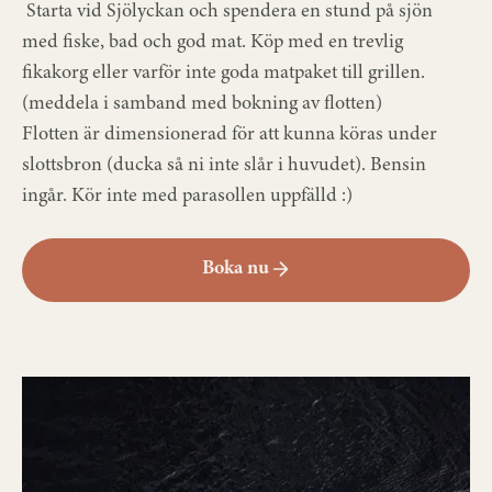
Starta vid Sjölyckan och spendera en stund på sjön
med fiske, bad och god mat. Köp med en trevlig
fikakorg eller varför inte goda matpaket till grillen.
(meddela i samband med bokning av flotten)
Flotten är dimensionerad för att kunna köras under
slottsbron (ducka så ni inte slår i huvudet). Bensin
ingår. Kör inte med parasollen uppfälld :)
Boka nu