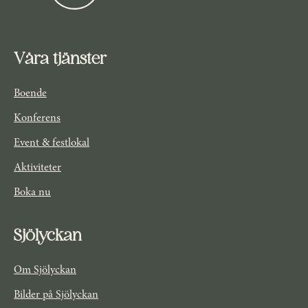
Våra tjänster
Boende
Konferens
Event & festlokal
Aktiviteter
Boka nu
Sjölyckan
Om Sjölyckan
Bilder på Sjölyckan