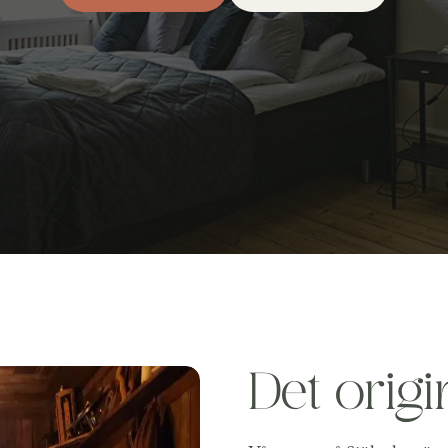
Det origin