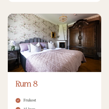
Rum 8
Frukost