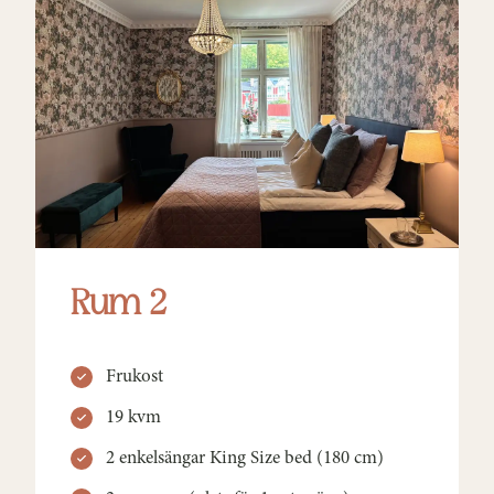
Rum 2
Frukost
19 kvm
2 enkelsängar King Size bed (180 cm)