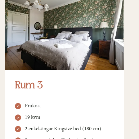
Rum 3
Frukost
19 kvm
2 enkelsängar Kingsize bed (180 cm)