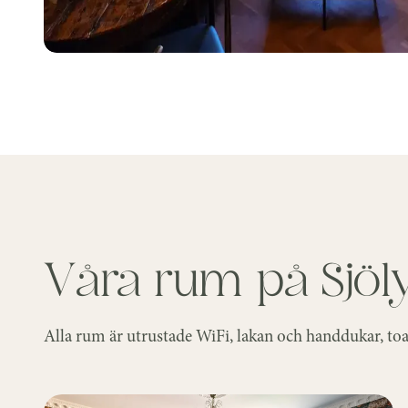
Våra rum på Sjöl
Alla rum är utrustade WiFi, lakan och handdukar, toal