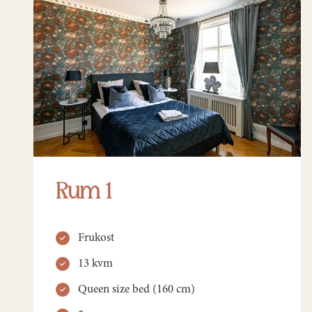
Rum 1
Frukost
13 kvm
Queen size bed (160 cm)