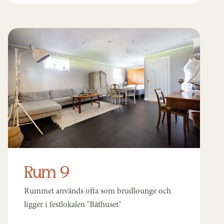
Rum 9
Rummet används ofta som brudlounge och
ligger i festlokalen "Båthuset"