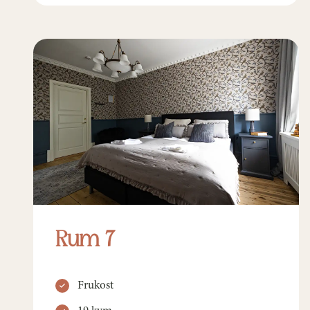
Rum 7
Frukost