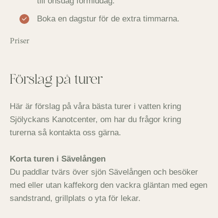
till onsdag förmiddag.
Boka en dagstur för de extra timmarna.
Priser
Förslag på turer
Här är förslag på våra bästa turer i vatten kring
Sjölyckans Kanotcenter, om har du frågor kring
turerna så kontakta oss gärna.
Korta turen i Sävelången
Du paddlar tvärs över sjön Sävelången och besöker
med eller utan kaffekorg den vackra gläntan med egen
sandstrand, grillplats o yta för lekar.