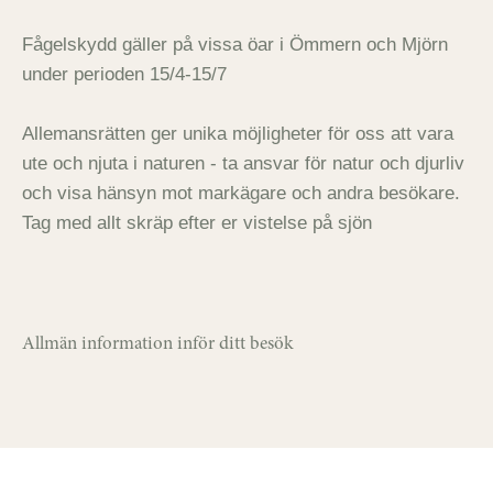
Fågelskydd gäller på vissa öar i Ömmern och Mjörn
under perioden 15/4-15/7
Allemansrätten ger unika möjligheter för oss att vara
ute och njuta i naturen - ta ansvar för natur och djurliv
och visa hänsyn mot markägare och andra besökare.
Tag med allt skräp efter er vistelse på sjön
Allmän information inför ditt besök