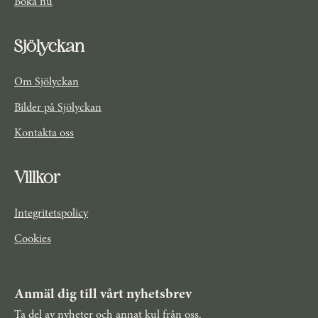
Boka nu
Sjölyckan
Om Sjölyckan
Bilder på Sjölyckan
Kontakta oss
Villkor
Integritetspolicy
Cookies
Anmäl dig till vårt nyhetsbrev
Ta del av nyheter och annat kul från oss.