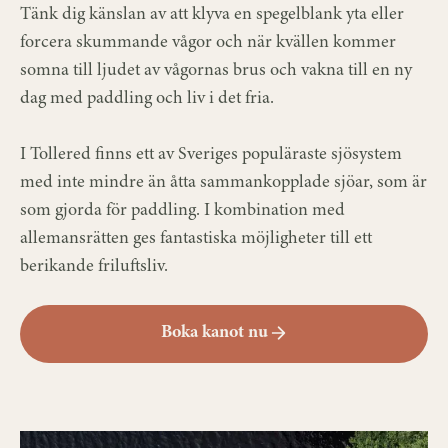
Tänk dig känslan av att klyva en spegelblank yta eller
forcera skummande vågor och när kvällen kommer
somna till ljudet av vågornas brus och vakna till en ny
dag med paddling och liv i det fria.
I Tollered finns ett av Sveriges populäraste sjösystem
med inte mindre än åtta sammankopplade sjöar, som är
som gjorda för paddling. I kombination med
allemansrätten ges fantastiska möjligheter till ett
berikande friluftsliv.
Boka kanot nu