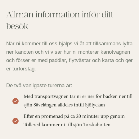
Allmän information inför ditt
besök
När ni kommer till oss hjälps vi åt att tillsammans lyfta
ner kanoten och vi visar hur ni monterar kanotvagnen
och förser er med paddlar, flytvästar och karta och ger
er turförslag.
De två vanligaste turerna är:
Med transportvagnen tar ni er ner för backen ner till
sjön Sävelången alldeles intill Sjölyckan
Efter en promenad på ca 20 minuter upp genom
Tollered kommer ni till sjön Torskabotten