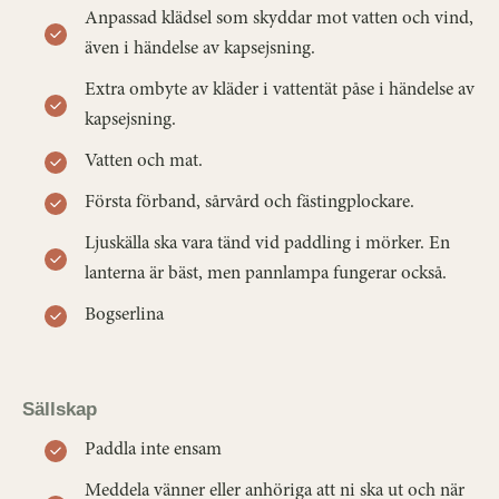
Anpassad klädsel som skyddar mot vatten och vind,
även i händelse av kapsejsning.
Extra ombyte av kläder i vattentät påse i händelse av
kapsejsning.
Vatten och mat.
Första förband, sårvård och fästingplockare.
Ljuskälla ska vara tänd vid paddling i mörker. En
lanterna är bäst, men pannlampa fungerar också.
Bogserlina
Sällskap
Paddla inte ensam
Meddela vänner eller anhöriga att ni ska ut och när