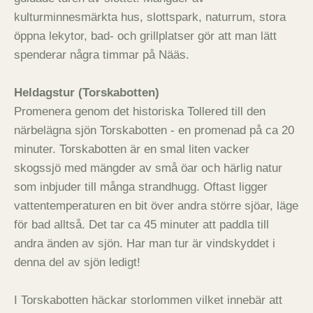
kulturminnesmärkta hus, slottspark, naturrum, stora
öppna lekytor, bad- och grillplatser gör att man lätt
spenderar några timmar på Nääs.
Heldagstur (Torskabotten)
Promenera genom det historiska Tollered till den
närbelägna sjön Torskabotten - en promenad på ca 20
minuter. Torskabotten är en smal liten vacker
skogssjö med mängder av små öar och härlig natur
som inbjuder till många strandhugg. Oftast ligger
vattentemperaturen en bit över andra större sjöar, läge
för bad alltså. Det tar ca 45 minuter att paddla till
andra änden av sjön. Har man tur är vindskyddet i
denna del av sjön ledigt!
I Torskabotten häckar storlommen vilket innebär att