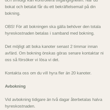
och smidigt kan kontrollera tillgängligheten. När du
bokat och betalat får du ett bekräftelsemail på din
bokning.
OBS! För att bokningen ska gälla behöver den totala
hyreskostnaden betalas i samband med bokning.
Det möjligt att boka kanoter senast 2 timmar innan
avfärd. Om bokning önskas göras senare kontaktar ni
oss så försöker vi lösa vi det.
Kontakta oss om du vill hyra fler än 20 kanoter.
Avbokning
Vid avbokning tidigare än två dagar återbetalas halva
hyreskostnaden.