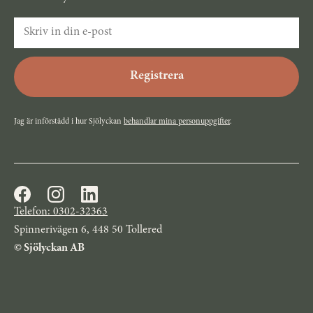
Jag är införstådd i hur Sjölyckan
behandlar mina personuppgifter
.
Telefon: 0302-32363
Spinnerivägen 6, 448 50 Tollered
© Sjölyckan AB