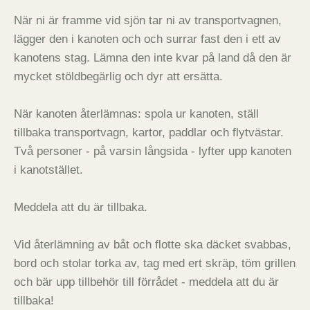
När ni är framme vid sjön tar ni av transportvagnen,
lägger den i kanoten och och surrar fast den i ett av
kanotens stag. Lämna den inte kvar på land då den är
mycket stöldbegärlig och dyr att ersätta.
När kanoten återlämnas: spola ur kanoten, ställ
tillbaka transportvagn, kartor, paddlar och flytvästar.
Två personer - på varsin långsida - lyfter upp kanoten
i kanotstället.
Meddela att du är tillbaka.
Vid återlämning av båt och flotte ska däcket svabbas,
bord och stolar torka av, tag med ert skräp, töm grillen
och bär upp tillbehör till förrådet - meddela att du är
tillbaka!