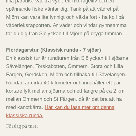
lilla paradis. Vackra vyer, ett rikt fågelliv och ett
spännande fiske väntar dig. Tänk på att vädret på
Mjörn kan vara lite lynnigt och växla fort - ha koll på
väderleksrapporten. Är väder och vindar gynnsamma
tar du dig från Sjölyckan till Mjörn på dryga timman.
Flerdagarstur (Klassisk runda - 7 sjöar)
En klassisk tur är rundturen från Sjölyckan till sjöarna
Sävelången, Torskabotten, Ömmern, Stora och Lilla
Färgen, Gerdsken, Mjörn och tillbaka till Sävelången.
Rundan är cirka 40 kilometer och innehåller ett par
kortare lyft mellan sjöarna och ett längre på ca 2 km
mellan Ömmern och St Färgen, då är det bra att ha
med kanotkärra.
Här kan du läsa mer om denna
klassiska runda.
Förslag på turer