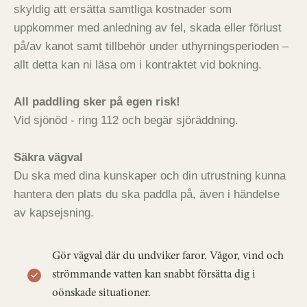
skyldig att ersätta samtliga kostnader som
uppkommer med anledning av fel, skada eller förlust
på/av kanot samt tillbehör under uthyrningsperioden –
allt detta kan ni läsa om i kontraktet vid bokning.
All paddling sker på egen risk!
Vid sjönöd - ring 112 och begär sjöräddning.
Säkra vägval
Du ska med dina kunskaper och din utrustning kunna
hantera den plats du ska paddla på, även i händelse
av kapsejsning.
Gör vägval där du undviker faror. Vågor, vind och
strömmande vatten kan snabbt försätta dig i
oönskade situationer.