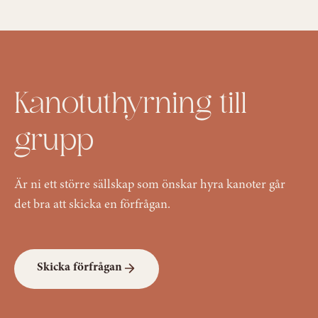
Kanotuthyrning till
grupp
Är ni ett större sällskap som önskar hyra kanoter går
det bra att skicka en förfrågan.
Skicka förfrågan