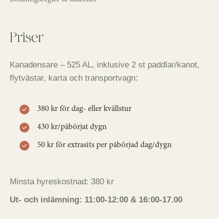
Priser
Kanadensare – 525 AL, inklusive 2 st paddlar/kanot,
flytvästar, karta och transportvagn:
380 kr för dag- eller kvällstur
430 kr/påbörjat dygn
50 kr för extrasits per påbörjad dag/dygn
Minsta hyreskostnad: 380 kr
Ut- och inlämning: 11:00-12:00 & 16:00-17.00