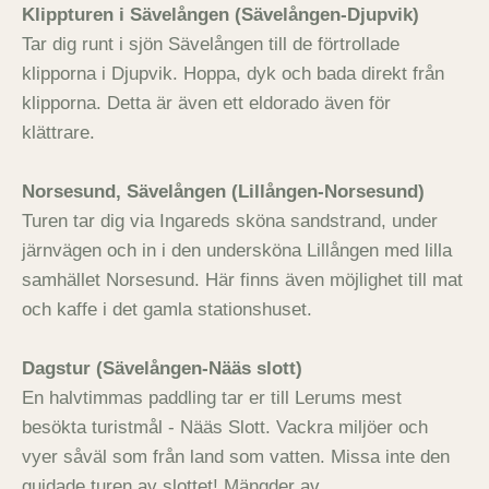
Klippturen i Sävelången (Sävelången-Djupvik)
Tar dig runt i sjön Sävelången till de förtrollade
klipporna i Djupvik. Hoppa, dyk och bada direkt från
klipporna. Detta är även ett eldorado även för
klättrare.
Norsesund, Sävelången (Lillången-Norsesund)
Turen tar dig via Ingareds sköna sandstrand, under
järnvägen och in i den undersköna Lillången med lilla
samhället Norsesund. Här finns även möjlighet till mat
och kaffe i det gamla stationshuset.
Dagstur (Sävelången-Nääs slott)
En halvtimmas paddling tar er till Lerums mest
besökta turistmål - Nääs Slott. Vackra miljöer och
vyer såväl som från land som vatten. Missa inte den
guidade turen av slottet! Mängder av