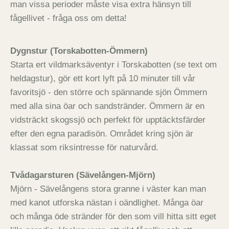
man vissa perioder måste visa extra hänsyn till
fågellivet - fråga oss om detta!
Dygnstur (Torskabotten-Ömmern)
Starta ert vildmarksäventyr i Torskabotten (se text om
heldagstur), gör ett kort lyft på 10 minuter till vår
favoritsjö - den större och spännande sjön Ömmern
med alla sina öar och sandstränder. Ömmern är en
vidsträckt skogssjö och perfekt för upptäcktsfärder
efter den egna paradisön. Området kring sjön är
klassat som riksintresse för naturvård.
Tvådagarsturen (Sävelången-Mjörn)
Mjörn - Sävelångens stora granne i väster kan man
med kanot utforska nästan i oändlighet. Många öar
och många öde stränder för den som vill hitta sitt eget