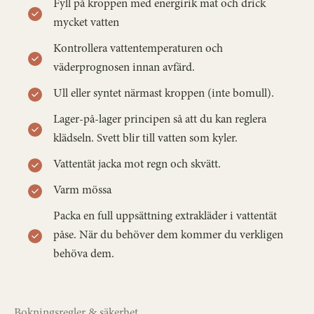
Fyll på kroppen med energirik mat och drick
mycket vatten
Kontrollera vattentemperaturen och
väderprognosen innan avfärd.
Ull eller syntet närmast kroppen (inte bomull).
Lager-på-lager principen så att du kan reglera
klädseln. Svett blir till vatten som kyler.
Vattentät jacka mot regn och skvätt.
Varm mössa
Packa en full uppsättning extrakläder i vattentät
påse. När du behöver dem kommer du verkligen
behöva dem.
Bokningsregler & säkerhet